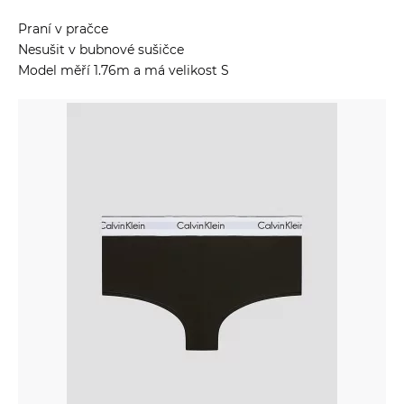
Praní v pračce
Nesušit v bubnové sušičce
Model měří 1.76m a má velikost S