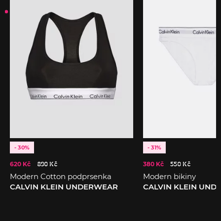
- 30%
- 31%
620 Kč
890 Kč
380 Kč
550 Kč
Modern Cotton podprsenka
Modern bikiny
CALVIN KLEIN UNDERWEAR
CALVIN KLEIN UN