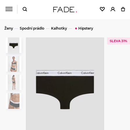
Ženy
Spodní prádlo
Kalhotky
Hipstery
SLEVA 31%