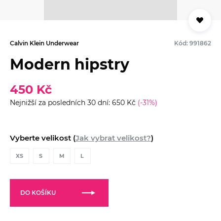
Calvin Klein Underwear
Kód: 991862
Modern hipstry
450 Kč
Nejnižší za posledních 30 dní: 650 Kč
(-31%)
Vyberte velikost (
Jak vybrat velikost?
)
XS
S
M
L
DO KOŠÍKU