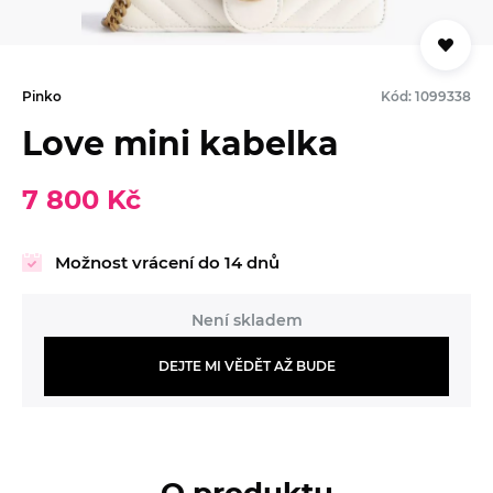
Pinko
Kód: 1099338
Love mini kabelka
7 800 Kč
Možnost vrácení do 14 dnů
Není skladem
DEJTE MI VĚDĚT AŽ BUDE
O produktu