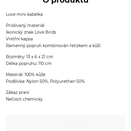
Love mini kabelka
Prošívaný materiál
Ikonický znak Love Birds
Vnitřní kapsa
Ramenný popruh kombinován řetízkem a kůží
Rozměry: 13 x 6 x 21 cm
Délka popruhu: 110 cm
Materiál: 100% kůže
Podšívka: Nylon 50%, Polyurethan 50%
Zákaz praní
Nečistit chemicky