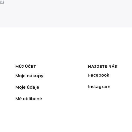
jů
MŮJ ÚČET
NAJDETE NÁS
Facebook
Moje nákupy
Instagram
Moje údaje
Mé oblíbené