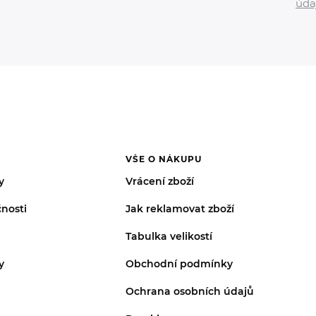
úda
VŠE O NÁKUPU
y
Vrácení zboží
nosti
Jak reklamovat zboží
Tabulka velikostí
y
Obchodní podmínky
Ochrana osobních údajů