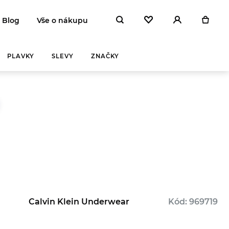
Blog
Vše o nákupu
PLAVKY
SLEVY
ZNAČKY
Y A
ZAHŘEJ SE
NA
 DEN
Calvin Klein Underwear
Kód: 969719