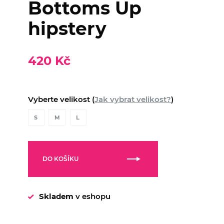
Bottoms Up
hipstery
420 Kč
Vyberte velikost (
Jak vybrat velikost?
)
S
M
L
DO KOŠÍKU
Skladem
v eshopu