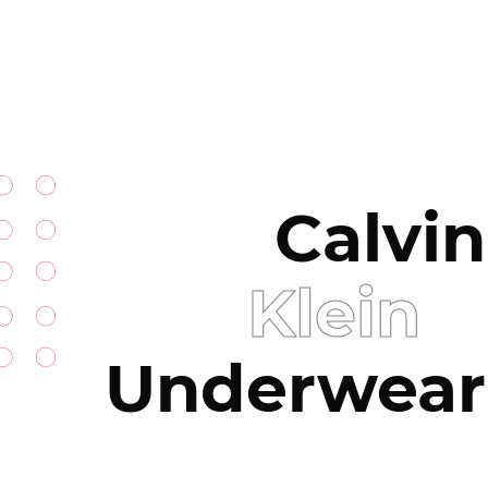
Calvin
Klein
Underwear