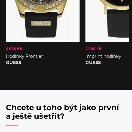
4 990 Kč
2 690 Kč
Hodinky Frontier
Imprint hodinky
GUESS
GUESS
Chcete u toho být jako první
a ještě ušetřit?