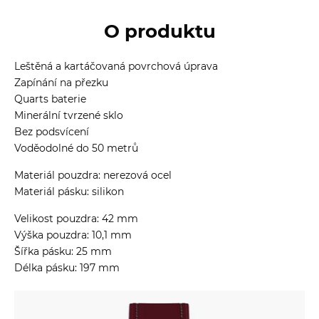
O produktu
Leštěná a kartáčovaná povrchová úprava
Zapínání na přezku
Quarts baterie
Minerální tvrzené sklo
Bez podsvícení
Voděodolné do 50 metrů
Materiál pouzdra: nerezová ocel
Materiál pásku: silikon
Velikost pouzdra: 42 mm
Výška pouzdra: 10,1 mm
Šířka pásku: 25 mm
Délka pásku: 197 mm