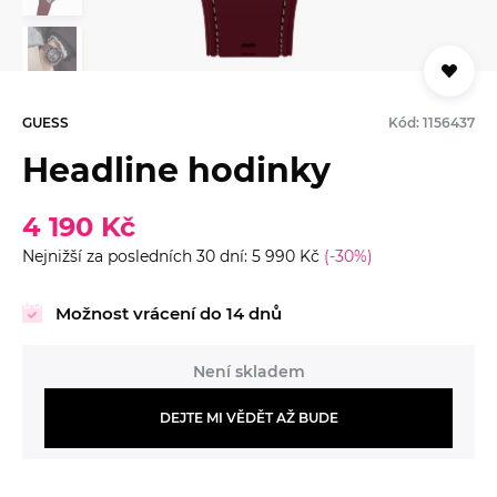
GUESS
Kód: 1156437
Headline hodinky
4 190 Kč
Nejnižší za posledních 30 dní: 5 990 Kč
(-30%)
Možnost vrácení do 14 dnů
Není skladem
DEJTE MI VĚDĚT AŽ BUDE