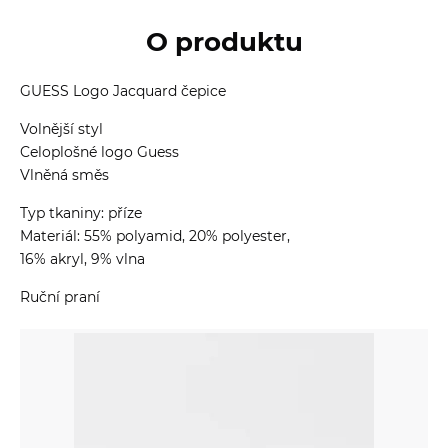
O produktu
GUESS Logo Jacquard čepice
Volnější styl
Celoplošné logo Guess
Vlněná směs
Typ tkaniny: příze
Materiál: 55% polyamid, 20% polyester,
16% akryl, 9% vlna
Ruční praní