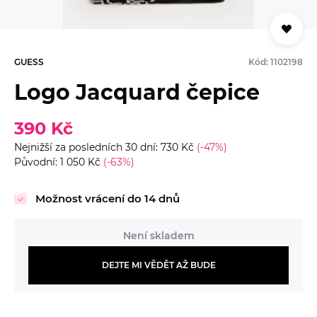
GUESS
Kód: 1102198
Logo Jacquard čepice
390 Kč
Nejnižší za posledních 30 dní: 730 Kč
(-47%)
Původní: 1 050 Kč
(-63%)
Možnost vrácení do 14 dnů
Není skladem
DEJTE MI VĚDĚT AŽ BUDE