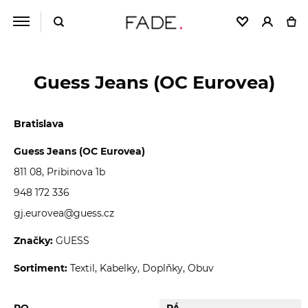
Guess Jeans (OC Eurovea)
Bratislava
Guess Jeans (OC Eurovea)
811 08, Pribinova 1b
948 172 336
gj.eurovea@guess.cz
Značky:
GUESS
Sortiment:
Textil, Kabelky, Doplňky, Obuv