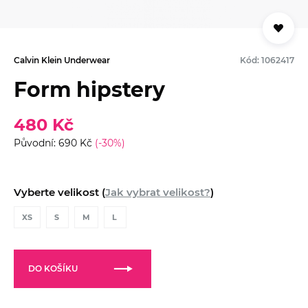
Calvin Klein Underwear
Kód: 1062417
Form hipstery
480 Kč
Původní: 690 Kč
(-30%)
Vyberte velikost (
Jak vybrat velikost?
)
XS
S
M
L
DO KOŠÍKU