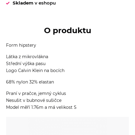
Skladem
v eshopu
O produktu
Form hipstery
Látka z mikrovlákna
Střední výška pasu
Logo Calvin Klein na bocích
68% nylon 32% elastan
Praní v pračce, jemný cyklus
Nesušit v bubnové sušičce
Model měří 1.76m a má velikost S