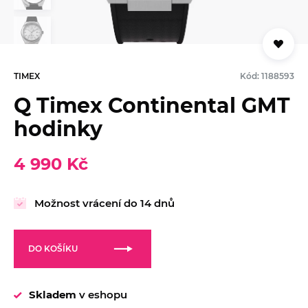
TIMEX
Kód: 1188593
Q Timex Continental GMT
hodinky
4 990 Kč
Možnost vrácení do 14 dnů
DO KOŠÍKU
Skladem
v eshopu