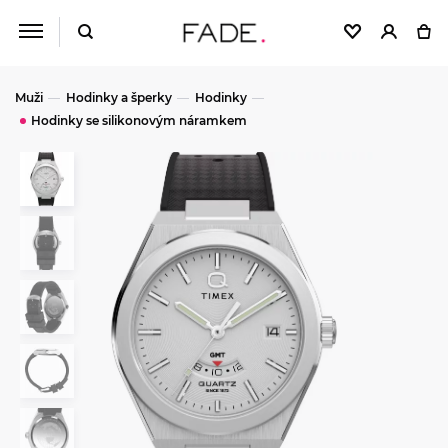
Muži
Hodinky a šperky
Hodinky
Hodinky se silikonovým náramkem