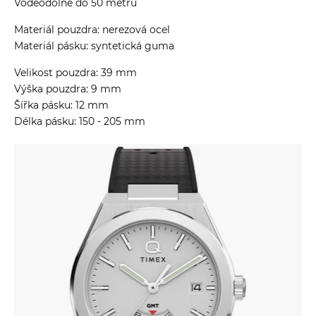
Voděodolné do 50 metrů
Materiál pouzdra: nerezová ocel
Materiál pásku: syntetická guma
Velikost pouzdra: 39 mm
Výška pouzdra: 9 mm
Šířka pásku: 12 mm
Délka pásku: 150 - 205 mm