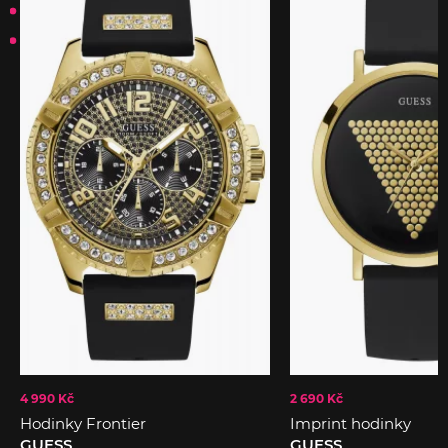
4 990 Kč
2 690 Kč
Hodinky Frontier
Imprint hodinky
GUESS
GUESS