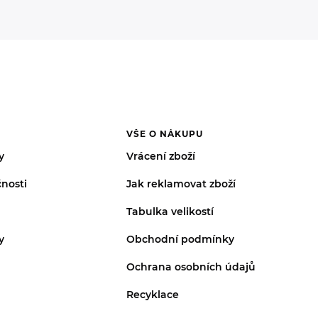
VŠE O NÁKUPU
y
Vrácení zboží
nosti
Jak reklamovat zboží
Tabulka velikostí
y
Obchodní podmínky
Ochrana osobních údajů
Recyklace