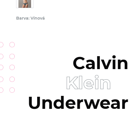
Barva: Vínová
Calvin
Klein
Underwear