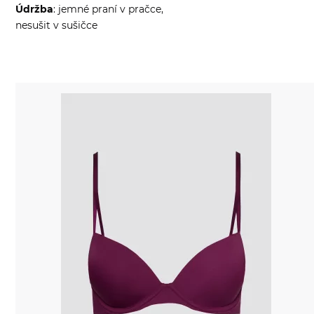
Údržba
: jemné praní v pračce,
nesušit v sušičce