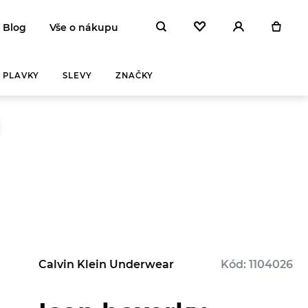
Blog
Vše o nákupu
PLAVKY
SLEVY
ZNAČKY
Calvin Klein Underwear
Kód: 1104026