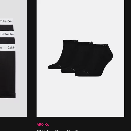
490 Kč