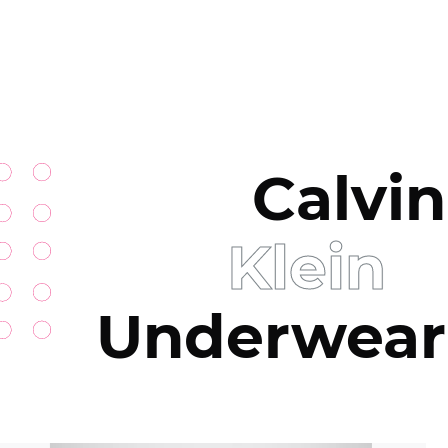
Calvin
Klein
Underwear