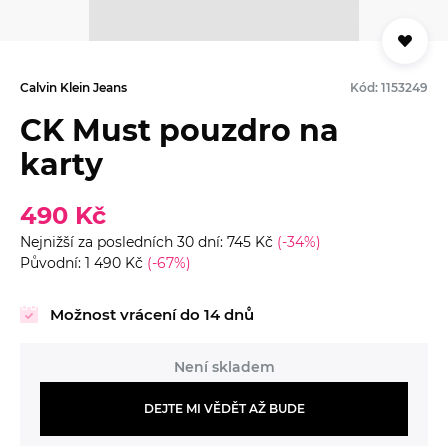
Calvin Klein Jeans
Kód: 1153249
CK Must pouzdro na
karty
490 Kč
Nejnižší za posledních 30 dní: 745 Kč
(-34%)
Původní: 1 490 Kč
(-67%)
Možnost vrácení do 14 dnů
Není skladem
DEJTE MI VĚDĚT AŽ BUDE