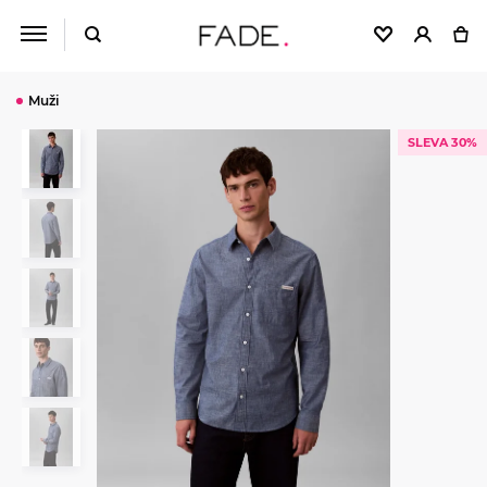
Muži
SLEVA 30%