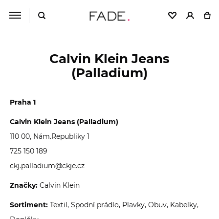
Calvin Klein Jeans
(Palladium)
Praha 1
Calvin Klein Jeans (Palladium)
110 00, Nám.Republiky 1
725 150 189
ckj.palladium@ckje.cz
Značky:
Calvin Klein
Sortiment:
Textil, Spodní prádlo, Plavky, Obuv, Kabelky,