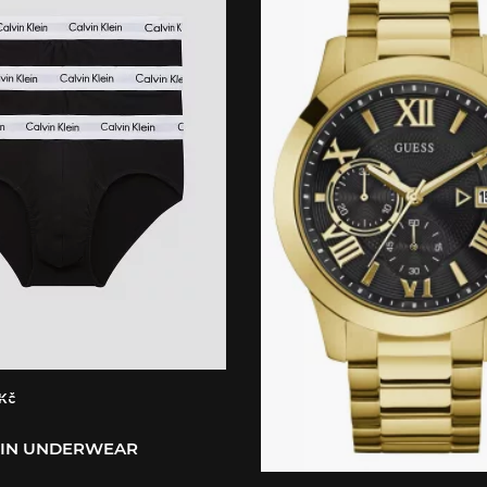
 Kč
EIN UNDERWEAR