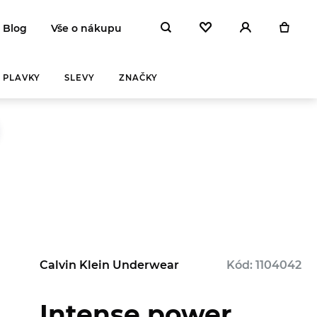
Blog
Vše o nákupu
PLAVKY
SLEVY
ZNAČKY
Calvin Klein Underwear
Kód: 1104042
Intense power