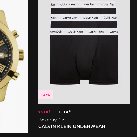
- 37%
730 Kč
1 150 Kč
Boxerky 3ks
CALVIN KLEIN UNDERWEAR