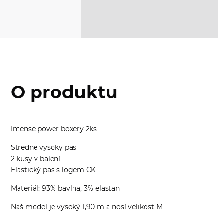
O produktu
Intense power boxery 2ks
Středně vysoký pas
2 kusy v balení
Elastický pas s logem CK
Materiál: 93% bavlna, 3% elastan
Náš model je vysoký 1,90 m a nosí velikost M