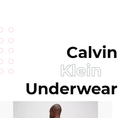
Calvin
Klein
Underwear