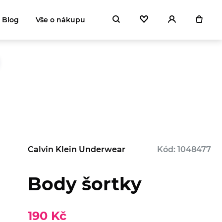
Blog
Vše o nákupu
Calvin Klein Underwear
Kód: 1048477
Body šortky
190 Kč