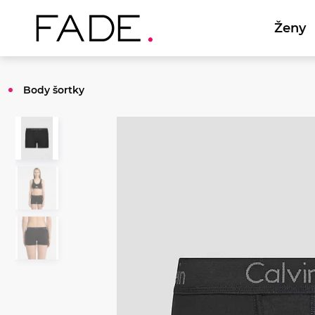
Ženy
Body šortky