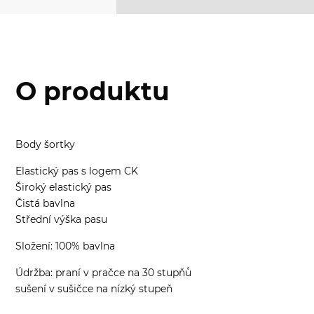
O produktu
Body šortky
Elastický pas s logem CK
Široký elastický pas
Čistá bavlna
Střední výška pasu
Složení: 100% bavlna
Údržba: praní v pračce na 30 stupňů
sušení v sušičce na nízký stupeň