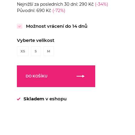
Nejnižší za posledních 30 dní: 290 Kč
(-34%)
Původní: 690 Kč
(-72%)
Možnost vrácení do 14 dnů
Vyberte velikost
XS
S
M
DO KOŠÍKU
Skladem
v eshopu