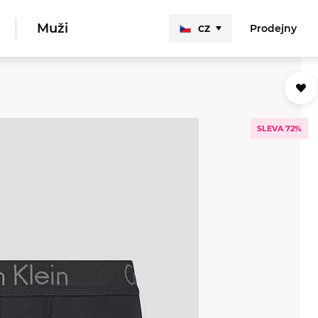
Muži
Prodejny
CZ
SLEVA 72%