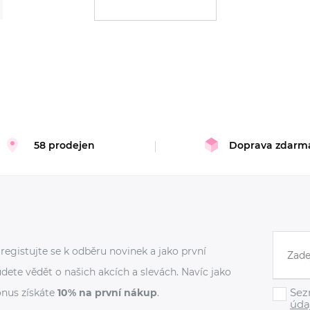
58 prodejen
Doprava zdarm
registujte se k odběru novinek a jako první
dete vědět o našich akcích a slevách. Navíc jako
Sez
nus získáte
10% na první nákup
.
úda